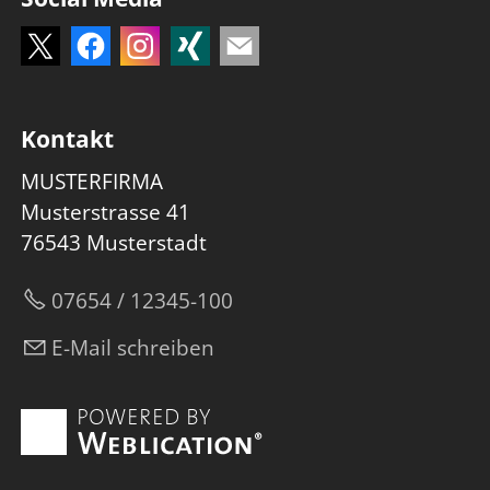
Kontakt
MUSTERFIRMA
Musterstrasse 41
76543 Musterstadt
07654 / 12345-100
E-Mail schreiben